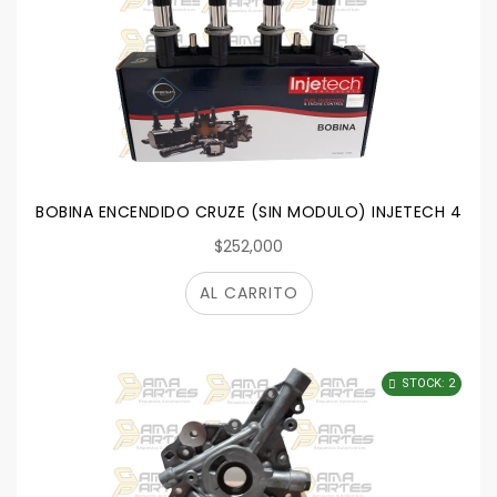
BOBINA ENCENDIDO CRUZE (SIN MODULO) INJETECH 4016
$252,000
AL CARRITO
STOCK: 2