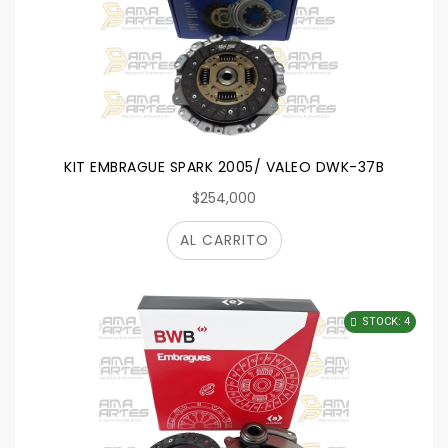
KIT EMBRAGUE SPARK 2005/ VALEO DWK-37B
$254,000
AL CARRITO
STOCK: 4