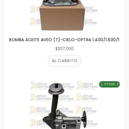
BOMBA ACEITE AVEO (T)-CIELO-OPTRA 1.400/1.600/1.800
$307,000
AL CARRITO
STOCK: 3