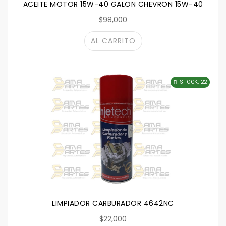
ACEITE MOTOR 15W-40 GALON CHEVRON 15W-40
$98,000
AL CARRITO
STOCK: 22
LIMPIADOR CARBURADOR 4642NC
$22,000