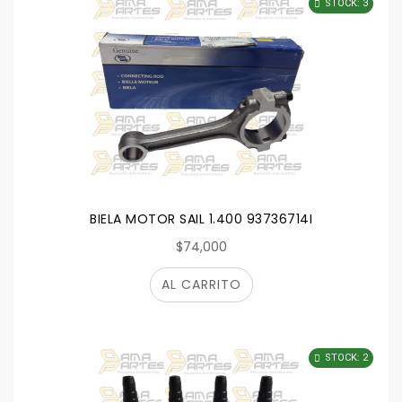
STOCK: 3
BIELA MOTOR SAIL 1.400 93736714I
$74,000
AL CARRITO
STOCK: 2