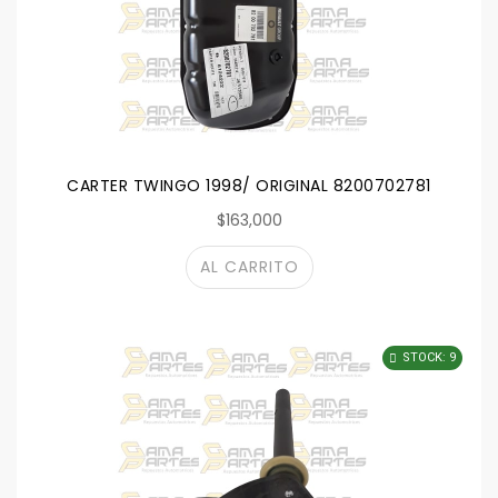
CARTER TWINGO 1998/ ORIGINAL 8200702781
$163,000
AL CARRITO
STOCK: 9