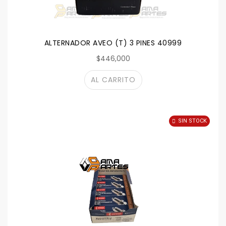
ALTERNADOR AVEO (T) 3 PINES 40999
$446,000
AL CARRITO
SIN STOCK