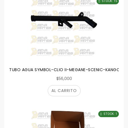
STOCK: 15
TUBO AGUA SYMBOL-CLIO II-MEGANE-SCENIC-KANGOO-SA
$56,000
AL CARRITO
STOCK: 1