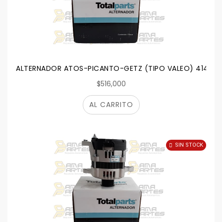
ALTERNADOR ATOS-PICANTO-GETZ (TIPO VALEO) 41434
$516,000
AL CARRITO
SIN STOCK