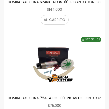
BOMBA GASOLINA SPARK-ATOS-I10-PICANTO-ION-CORSA
$144,000
AL CARRITO
STOCK: 102
BOMBA GASOLINA 724-ATOS-I10-PICANTO-ION-CORSA-A
$75,000