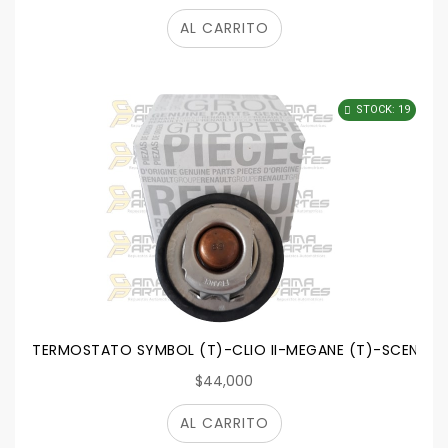
AL CARRITO
STOCK: 19
TERMOSTATO SYMBOL (T)-CLIO II-MEGANE (T)-SCENIC
$44,000
AL CARRITO