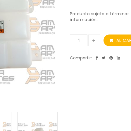
Producto sujeto a términos 
información.
AL CA
Compartir: