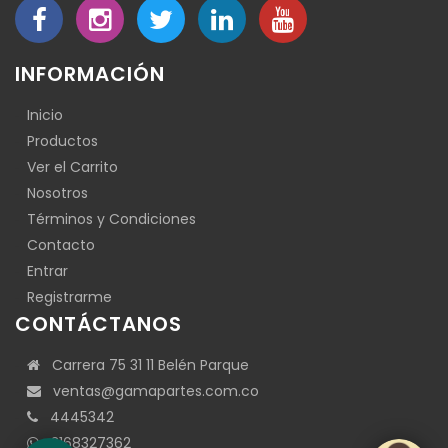
INFORMACIÓN
Inicio
Productos
Ver el Carrito
Nosotros
Términos y Condiciones
Contacto
Entrar
Registrarme
CONTÁCTANOS
Carrera 75 31 11 Belén Parque
ventas@gamapartes.com.co
4445342
3168327362