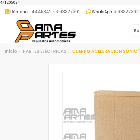
471205024
4445342
3168327362
3168327362
Llámanos:
-
WhatsApp:
Inicio
PARTES ELÉCTRICAS
CUERPO ACELERACION SONIC 1
/
/