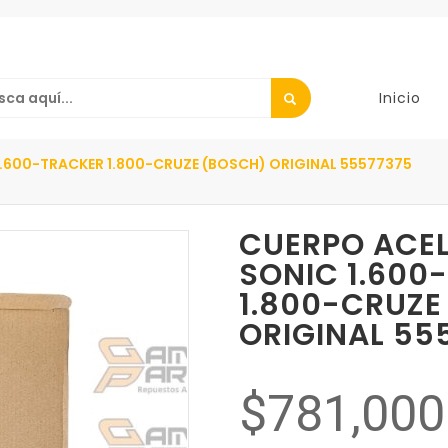
Inicio
.600-TRACKER 1.800-CRUZE (BOSCH) ORIGINAL 55577375
CUERPO ACE
SONIC 1.600
1.800-CRUZE
ORIGINAL 55
$781,000